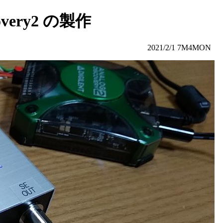
scovery2 の製作
1 7M4MON