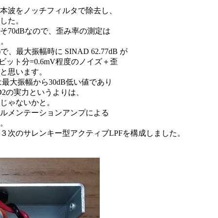
本波をノッチフィルタで除去し、
した。
そ70dBなので、歪み率の測定は
た。
、最大振幅時に SINAD 62.77dB が
ビット分=0.6mV程度のノイズ＋歪
と思います。
7dBは最大振幅から30dB低い値であり
ので、AD2の実力というよりは、
じゃないかと。
ルメンテーションアンプによる
。
zの３次のサレンキー型アクティブLPFを構成しました。