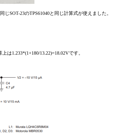
SOT-23のTPS61040と同じ計算式が使えました。
3*(1+180/13.22)=18.02Vです。