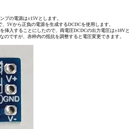
プの電源は±15Vとします。
たいので、5Vから正負の電源を生成するDCDCを使用します。
を挿入することにしたので、両電圧DCDCの出力電圧は±18V
2V出力なのですが、赤枠内の抵抗を調整すると電圧変更できます。