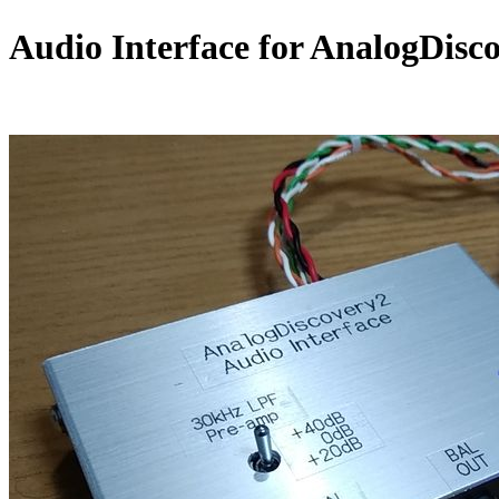
Audio Interface for AnalogDi
2021/2/