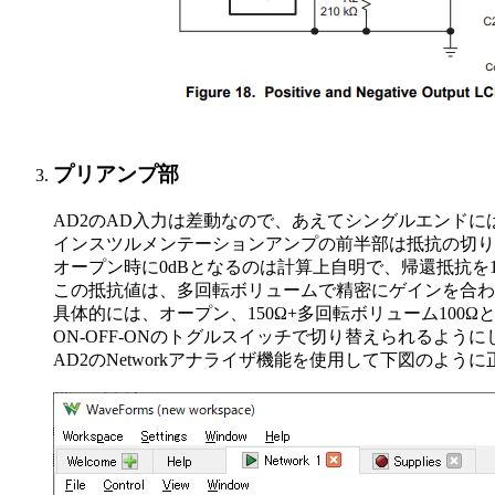
プリアンプ部
AD2のAD入力は差動なので、あえてシングルエンド
インスツルメンテーションアンプの前半部は抵抗の切り
オープン時に0dBとなるのは計算上自明で、帰還抵抗を10kと
この抵抗値は、多回転ボリュームで精密にゲインを合わ
具体的には、オープン、150Ω+多回転ボリューム100Ωと、
ON-OFF-ONのトグルスイッチで切り替えられるよう
AD2のNetworkアナライザ機能を使用して下図のよう