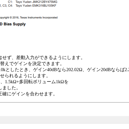
にはせず、差動入力ができるようにします。
替えでゲインを決定できます。
したとき、ゲイン40dBなら202.02Ω、ゲイン20dBならば2.2
せられるようにします。
1.5kΩ+多回転ボリューム1kΩを
にしました。
に正確にゲインを合わせます。