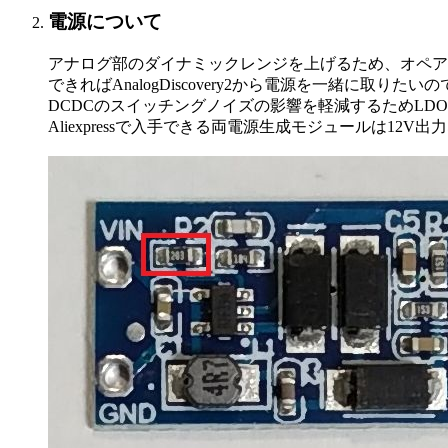
電源について
アナログ部のダイナミックレンジを上げるため、オペアン
できればAnalogDiscovery2から電源を一緒に取り
DCDCのスイッチングノイズの影響を軽減するためLDO
Aliexpressで入手できる両電源生成モジュールは1