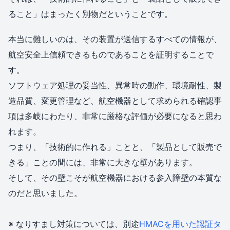
ること」はまったく別物だということです。
本当に難しいのは、その装置が送信するすべての情報が、
航空安全上信頼できるものであることを証明することで
す。
ソフトウェア処理の妥当性、異常時の動作、環境耐性、製
造品質、変更管理など、航空機器として求められる確認事
項は多岐にわたり、非常に厳格な評価が必要になると思わ
れます。
つまり、「技術的に作れる」ことと、「製品として販売で
きる」ことの間には、非常に大きな壁があります。
そして、その壁こそが航空機器における参入障壁の本質な
のだと思いました。
※ なりすまし対策については、別途
HMACを用いた認証タ