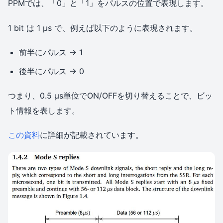
PPMでは、「0」と「1」をパルスの位置で表現します。
1 bit は 1 µs で、例えば以下のように表現されます。
前半にパルス → 1
後半にパルス → 0
つまり、0.5 µs単位でON/OFFを切り替えることで、ビッ
ト情報を表します。
この資料
に詳細が記載されています。