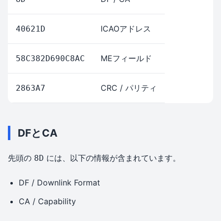
ICAOアドレス
40621D
MEフィールド
58C382D690C8AC
CRC / パリティ
2863A7
DFとCA
先頭の
には、以下の情報が含まれています。
8D
DF / Downlink Format
CA / Capability