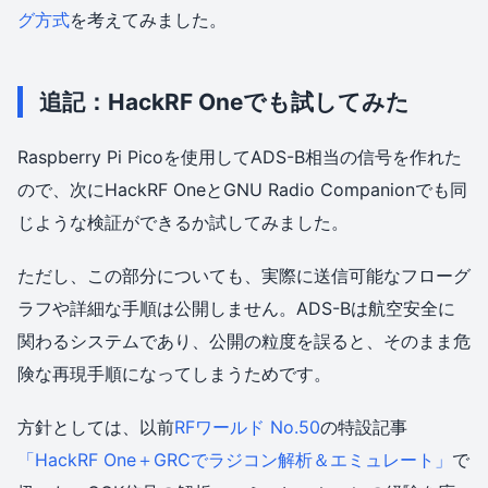
グ方式
を考えてみました。
追記：HackRF Oneでも試してみた
Raspberry Pi Picoを使用してADS-B相当の信号を作れた
ので、次にHackRF OneとGNU Radio Companionでも同
じような検証ができるか試してみました。
ただし、この部分についても、実際に送信可能なフローグ
ラフや詳細な手順は公開しません。ADS-Bは航空安全に
関わるシステムであり、公開の粒度を誤ると、そのまま危
険な再現手順になってしまうためです。
方針としては、以前
RFワールド No.50
の特設記事
「HackRF One＋GRCでラジコン解析＆エミュレート」
で