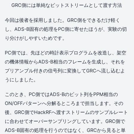
GRC側には単純なビットストリームとして渡す方法
今回は後者を採用しました。GRC側をできるだけ軽く
し、ADS-B固有の処理をPC側に寄せたほうが、実験の切
り分けがしやすいためです。
PC側では、先ほどの時計表示プログラムを改造し、架空
の機体情報からADS-B相当のフレームを生成し、それを
プリアンブル付きの信号列に変換してGRCへ流し込むよ
うにしました。
このとき、PC側ではADS-Bのビット列をPPM相当の
ON/OFFパターンへ分解るところまで担当します。その
後、GRC側でHackRFへ渡すストリームのサンプルレート
に合わせてオーバーサンプリングしています。GRC側で
ADS-B固有の処理を行うのではなく、GRCから見ると単