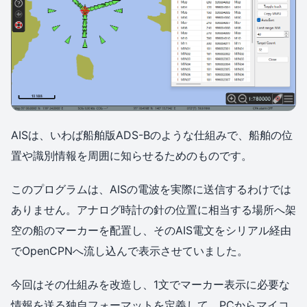
AISは、いわば船舶版ADS-Bのような仕組みで、船舶の位
置や識別情報を周囲に知らせるためのものです。
このプログラムは、AISの電波を実際に送信するわけでは
ありません。アナログ時計の針の位置に相当する場所へ架
空の船のマーカーを配置し、そのAIS電文をシリアル経由
でOpenCPNへ流し込んで表示させていました。
今回はその仕組みを改造し、1文でマーカー表示に必要な
情報を送る独自フォーマットを定義して、PCからマイコ