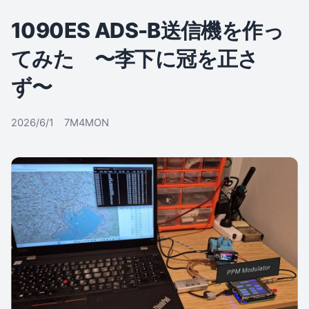
1090ES ADS-B送信機を作っ
てみた 〜李下に冠を正さ
ず〜
2026/6/1 7M4MON