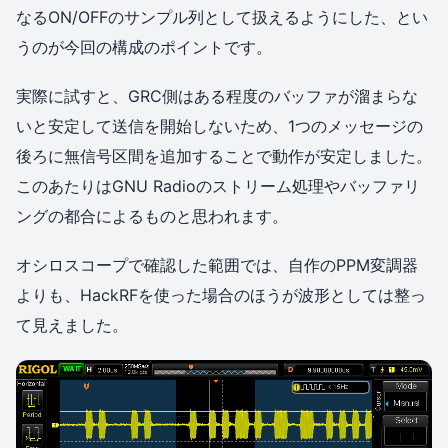
なるON/OFFのサンプル列として扱えるようにした、とい
うのが今回の構成のポイントです。
実際に試すと、GRC側はある程度のバッファが溜まらな
いと安定して送信を開始しないため、1つのメッセージの
後ろに無信号区間を追加することで動作が安定しました。
このあたりはGNU Radioのストリーム処理やバッファリ
ングの都合によるものと思われます。
オシロスコープで確認した範囲では、自作のPPM変調器
よりも、HackRFを使った場合のほうが波形としては整っ
て見えました。